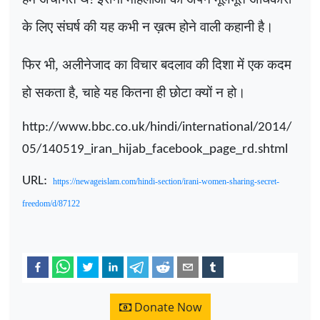
के लिए संघर्ष की यह कभी न ख़त्म होने वाली कहानी है।
फिर भी
,
अलीनेजाद का विचार बदलाव की दिशा में एक कदम
हो सकता है
,
चाहे यह कितना ही छोटा क्यों न हो।
http://www.bbc.co.uk/hindi/international/2014/
05/140519_iran_hijab_facebook_page_rd.shtml
URL:
https://newageislam.com/hindi-section/irani-women-sharing-secret-
freedom/d/87122
Donate Now