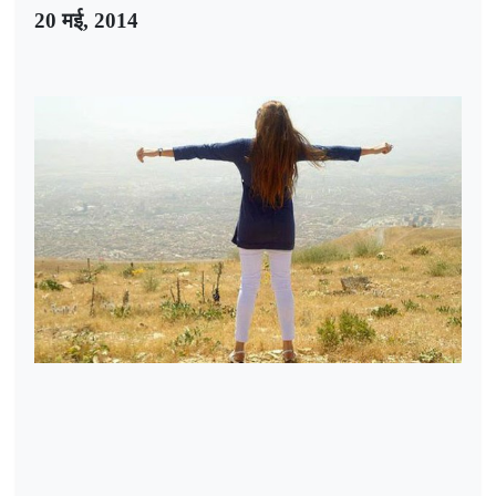
20
मई
, 2014