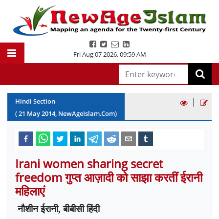
Fri Aug 07 2026
,
09:59 AM
|
Hindi Section
(
21
May
2014
, NewAgeIslam.Com)
Irani women sharing secret
freedom गुप्त आज़ादी को साझा करतीं ईरानी
महिलाएं
नौशीन ईरानी
,
बीबीसी हिंदी