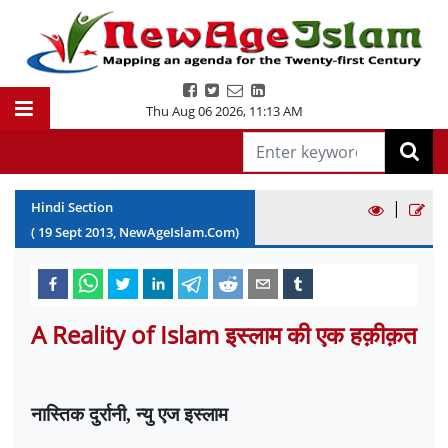
Thu Aug 06 2026
,
11:13 AM
|
Hindi Section
(
19
Sept
2013
, NewAgeIslam.Com)
A Reality of Islam इस्लाम की एक हक़ीक़त
नास्तिक दुर्रानी
,
न्यु एज इस्लाम