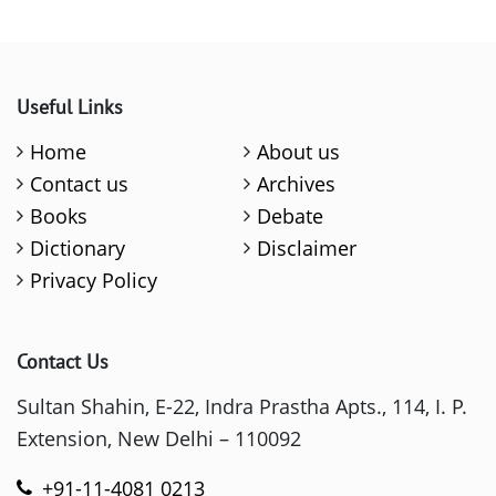
Useful Links
Home
About us
Contact us
Archives
Books
Debate
Dictionary
Disclaimer
Privacy Policy
Contact Us
Sultan Shahin, E-22, Indra Prastha Apts., 114, I. P.
Extension, New Delhi – 110092
+91-11-4081 0213