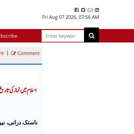
Fri Aug 07 2026
,
07:56 AM
bscribe
|
nt
Comment
ناستک درانی، نیو