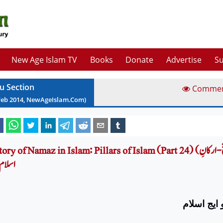
New Age Islam TV
Books
Donate
Advertise
Su
u Section
Comme
Feb
2014
, NewAgeIslam.Com)
History of Namaz in Islam: Pillars of Islam (Part 24) (اسلام میں نماز کی تاریخ - 
اسلام (
ایج اسلام