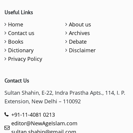
Useful Links
Home
About us
Contact us
Archives
Books
Debate
Dictionary
Disclaimer
Privacy Policy
Contact Us
Sultan Shahin, E-22, Indra Prastha Apts., 114, I. P.
Extension, New Delhi – 110092
+91-11-4081 0213
editor@NewAgeIslam.com
sultan.shahin@gmail.com