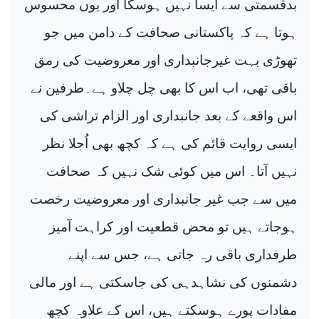
بدقسمتی سے ایسا نہیں ہوسکا اور یوں محسوس
ہوتا ہے کہ پاکستانی صحافت کے دامن میں جو
تھوڑی بہت غیرجانبداری اور معروضیت کی رمق
باقی تھی، اب اس کا بھی چل چلاو ہے۔طرفین نے
اس واقعے کے بعد جانبداری اور الزام تراشی کی
ایسی روایت قائم کی ہے کہ کچھ بھی اُجلا نظر
نہیں آتا۔ اس میں کوئی شک نہیں کہ صحافت
میں سے جب غیر جانبداری اور معروضیت رخصت
ہوجاتے ہیں تو محض قطعیت اور کراہت آمیز
طرفداری باقی رہ جاتی ہے، جس سے اپنے
دشمنوں کی نشاہدہی کی جاسکتی ہے اور مالی
مفادات پورے ہوسکتے ہیں، اس کے علاوہ کچھ