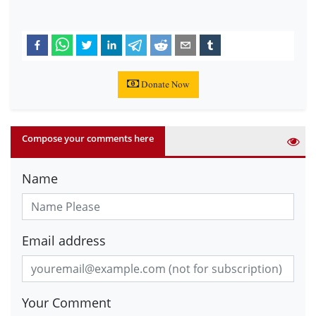
Donate Now
Compose your comments here
Name
Email address
Your Comment