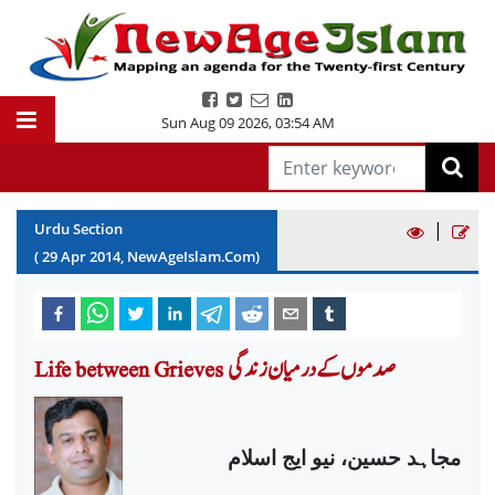
Sun Aug 09 2026
,
03:54 AM
|
Urdu Section
(
29
Apr
2014
, NewAgeIslam.Com)
Life between Grieves صدموں کے درمیان زندگی
مجاہد حسین، نیو ایج اسلام