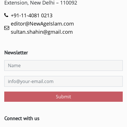
Extension, New Delhi – 110092
+91-11-4081 0213
editor@NewAgeIslam.com
sultan.shahin@gmail.com
Newsletter
Submit
Connect with us