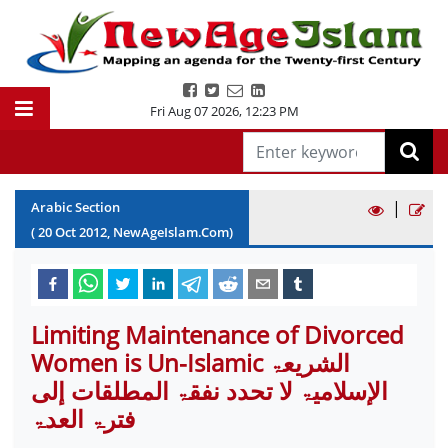
Fri Aug 07 2026
,
12:23 PM
|
Arabic Section
(
20
Oct
2012
, NewAgeIslam.Com)
Limiting Maintenance of Divorced
Women is Un-Islamic الشریعۃ
الإسلامیۃ لا تحدد نفقۃ المطلقات إلی
فترۃ العدۃ