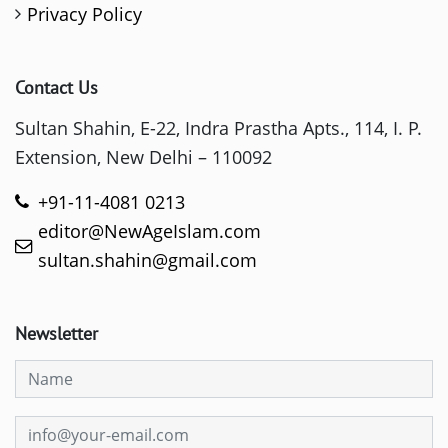
Privacy Policy
Contact Us
Sultan Shahin, E-22, Indra Prastha Apts., 114, I. P.
Extension, New Delhi – 110092
+91-11-4081 0213
editor@NewAgeIslam.com
sultan.shahin@gmail.com
Newsletter