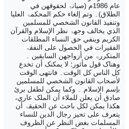
عام 1986م (صیانۃ لحقوقھن في
الطلاق)۔ وتم إلغاء حکم المحکمۃ العلیا
وتنفیذ القانون الشخصي للمسلمین
الذي یخالف وجھۃ نظر الإسلام والقرآن
الکریم وینفي حق النساء المطلقات
الفقیرات في الحصول علی النفقۃ
المتکررۃ من أزواجھن السابقین ۔
وھناک قول مأثور: لا یمکنک أن تخدع
کل الناس کل الوقت۔ فانتھی الوقت
لأصحاب القانون الشخصي للمسلمین
بإسم الإسلام ۔ وکما یمکن لطفل برئ
صادق أن یعلن للملاء أن الملک عاري،
ھکذا یمکن لکل باحث عن الحقیقۃ أن
یتعرف علی تحیز رجال الدین للنساء
المسلمات بغض النظر عن الظروف