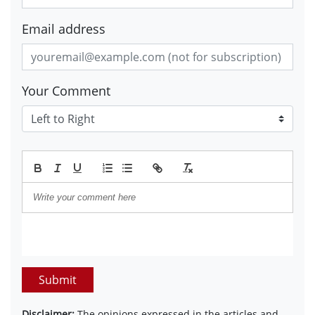
Email address
Your Comment
Submit
Disclaimer:
The opinions expressed in the articles and