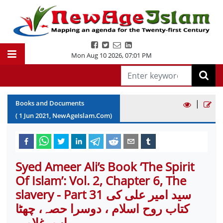
Mon Aug 10 2026
,
07:01 PM
|
Books and Documents
(
1
Jun
2021
, NewAgeIslam.Com)
Syed Ameer Ali’s Book ‘The Spirit
Of Islam’: Vol. 2, Chapter 6, The
slavery - Part 31 سید امیر علی کی
کتاب روح اسلام ، دوسرا حصہ، چھٹا
باب، غلامی