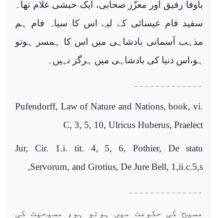
باوفا رفیق اور معزّز صحابی، ایک حبشی غلام تھا۔
سفید فام عیسائی کے لیے اس کا سیاہ فام ہم
مذہب آسمانی بادشاہی میں اس کا ہمسر ہوتو
ہو،اس دنیا کی بادشاہی میں ہرگز نہیں۔
۔۔۔۔۔۔۔۔۔۔۔۔۔
Pufendorff, Law of Nature and Nations, book, vi.
C, 3, 5, 10, Ulricus Huberus, Praelect
Jur, Cir. 1.i. tit. 4, 5, 6, Pothier, De statu
,
Servorum, and Grotius, De Jure Bell, 1,ii.c.5,s
۔۔۔۔۔۔۔۔۔۔۔۔۔۔
مسیح کی حکومت میں ہوتو ہو، مسیحیت کی