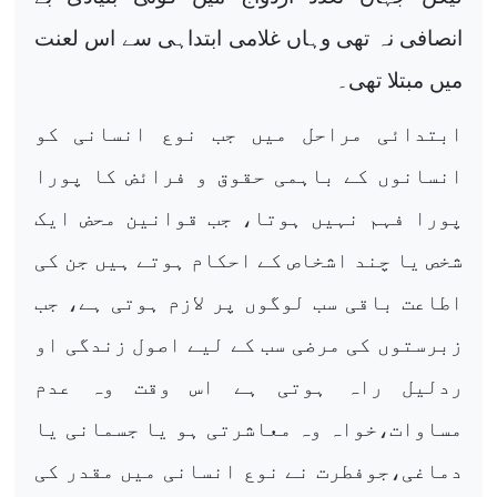
انصافی نہ تھی وہاں غلامی ابتداہی سے اس لعنت
میں مبتلا تھی۔
ابتدائی مراحل میں جب نوع انسانی کو
انسانوں کے باہمی حقوق و فرائض کا پورا
پورا فہم نہیں ہوتا، جب قوانین محض ایک
شخص یا چند اشخاص کے احکام ہوتے ہیں جن کی
اطاعت باقی سب لوگوں پر لازم ہوتی ہے، جب
زبرستوں کی مرضی سب کے لیے اصول زندگی او
ردلیل راہ ہوتی ہے اس وقت وہ عدم
مساوات،خواہ وہ معاشرتی ہو یا جسمانی یا
دماغی،جوفطرت نے نوع انسانی میں مقدر کی