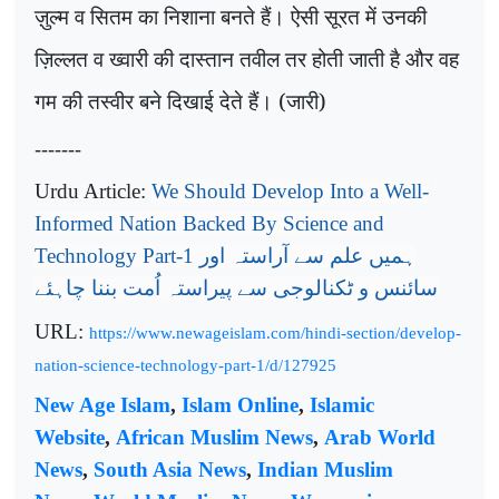
ज़ुल्म व सितम का निशाना बनते हैं। ऐसी सूरत में उनकी
ज़िल्लत व ख्वारी की दास्तान तवील तर होती जाती है और वह
गम की तस्वीर बने दिखाई देते हैं। (जारी)
-------
Urdu Article:
We Should Develop Into a Well-
Informed Nation Backed By Science and
Technology Part-1
ہمیں علم سے آراستہ اور
سائنس و ٹکنالوجی سے پیراستہ اُمت بننا چاہئے
URL:
https://www.newageislam.com/hindi-section/develop-
nation-science-technology-part-1/d/127925
New Age Islam
,
Islam Online
,
Islamic
Website
,
African Muslim News
,
Arab World
News
,
South Asia News
,
Indian Muslim