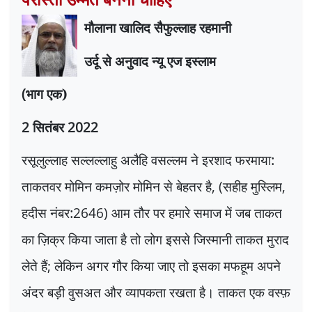
मौलाना खालिद सैफुल्लाह रहमानी
उर्दू से अनुवाद न्यू एज इस्लाम
(
भाग एक)
2
सितंबर
2022
रसूलुल्लाह सल्लल्लाहु अलैहि वसल्लम ने इरशाद फरमाया:
ताकतवर मोमिन कमज़ोर मोमिन से बेहतर है
, (
सहीह मुस्लिम
,
हदीस नंबर:
2646)
आम तौर पर हमारे समाज में जब ताकत
का ज़िक्र किया जाता है तो लोग इससे जिस्मानी ताकत मुराद
लेते हैं
;
लेकिन अगर गौर किया जाए तो इसका मफहूम अपने
अंदर बड़ी वुसअत और व्यापकता रखता है। ताकत एक वस्फ़