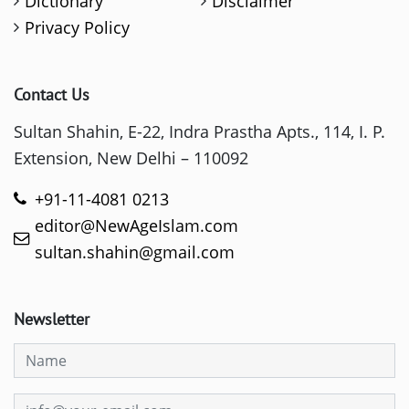
Dictionary
Disclaimer
Privacy Policy
Contact Us
Sultan Shahin, E-22, Indra Prastha Apts., 114, I. P.
Extension, New Delhi – 110092
+91-11-4081 0213
editor@NewAgeIslam.com
sultan.shahin@gmail.com
Newsletter