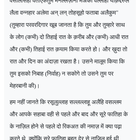
वसोलासहो वताएफतुम मेनल्लज़ीना मअका वल्लाहो योक़द्दरुल
लैला वन्नहार अलेमा अन् लन् तोहसूहो फताबा अलैकुम"
(तुम्हारा परवरदिगार खूब जानता है कि तुम और तुम्हारे साथ
के लोग (कभी) दो तिहाई रात के क़रीब और (कभी) आधी रात
और (कभी) तिहाई रात क़याम किया करते हो। और ख़ुदा तो
रात और दिन का अंदाज़ा रखता है। उसने मालूम किया कि
तुम इसको निबाह (निर्वाह) न सकोगे तो उसने तुम पर
मेहरबानी की)।
हम नहीं जानते कि रसूलुल्लाह सल्लल्लाहू अलैहि वसल्लम
और आपके सहाबा वही से पहले और बाद और सूरे फातिहा के
के नाज़िल होने से पहले दो रिकअत की नमाज़ में क्या पढ़ा
करते थे, क्योंकि सूरे फातिहा बहुत देर से नाज़िल हुई थी