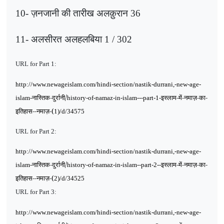
10-
ज़नजानी की तारीख अलक़ुरान
36
11-
अलसीरत अलहलबिया
302 / 1
URL for Part 1:
http://www.newageislam.com/hindi-section/nastik-durrani,-new-age-
नास्तिक-दुर्रानी/
इस्लाम-में-नमाज़-का-
islam-
history-of-namaz-in-islam---part-1-
इतिहास--नमाज़-(
1)/d/34575
URL for Part 2:
http://www.newageislam.com/hindi-section/nastik-durrani,-new-age-
नास्तिक-दुर्रानी/
इस्लाम-में-नमाज़-का-
islam-
history-of-namaz-in-islam--part-2--
इतिहास--नमाज़-(
2)/d/34525
URL for Part 3:
http://www.newageislam.com/hindi-section/nastik-durrani,-new-age-