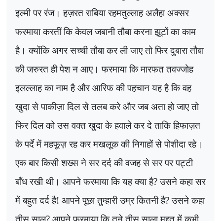
इल्मी पर रंज। हज़रत राबिया रहमतुल्लाह अलैहा अक्सर
फरमाया करतीं कि केवल जबानी तौबा करना झूटों का काम
है। क्योंकि अगर सच्ची तौबा कर ली जाए तो फिर दुबारा तौबा
की जरुरत ही पेश न आए। फरमाया कि मारफत तवज्जोह
इलल्लाह का नाम है और आरिफ की पहचान यह है कि वह
खुदा से पाकीज़ा दिल से तलब करे और जब अता हो जाए तो
फिर दिल को उस वक्त खुदा के हवाले कर दे ताकि हिफाज़त
के पर्दे में महफूज़ रह कर मखलूक की निगाहों से पोशीदा रहे।
एक बार किसी शख्स ने सर दर्द की वजह से सर पर पट्टी
बाँध रखी थी। आपने फरमाया कि यह क्या है
?
उसने कहा सर
में बहुत दर्द है! आपने पूछा तुम्हारी उम्र कितनी है
?
उसने कहा
तीस साल
?
आपने फरमाया कि तूने तीस साला मुद्दत में कभी