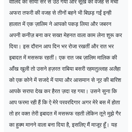
वालिद का साया सर से उठ गया और सूखे की वजह से मची
अफरा तफरी की वजह से तीनों बहने भी बिछड़ गईं इन्ही
हालात में एक ज़ालिम ने आपको पकड़ लिया और जबरन
अपनी कनीज़ बना कर सख्त मेहनत वा
ला
काम लेना शुरू कर
दिया। इस दौरान आप दिन भर रोजा रखतीं और रात भर
इबादत में मसरूफ रहतीं। एक रात जब ज़ालिम मालिक की
आँख खुली तो उसने हज़रत राबिया बसरी रहमतुल्लाह अलैहा
को एक कोने में सजदे में पाया और आसमान से नूर की बारिश
आपके सरापा देख कर हैरत ज़दा रह गया। उसने सुना कि
आप फरमा रही हैं कि ऐ मेरे परवरदिगार अगर मेरे बस में होता
तो हर वक्त तेरी इबादत में मसरूफ रहती लेकिन तूने मुझे गैर
का हुक्म मानने वाला बना दिया है
,
इसलिए मैं माजूर हूँ। यह