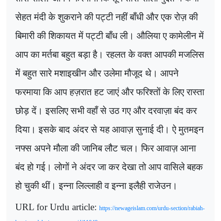
सेहत मंदी के शुकराने की पट्टी नहीं बाँधी और एक रोज़ की
बिमारी की शिकायत में पट्टी बाँध ली। औलिया ए कामेलीन में
आप का मर्तबा बहुत बड़ा है। रहलत के वक्त आपकी मजलिस
में बहुत सारे मशाइखीन और उलेमा मौजूद थे। आपने
फरमाया कि आप हज़रात हट जाएं और फरिश्तों के लिए रास्ता
छोड़ दें। इसलिए सभी वहाँ से उठ गए और दरवाज़ा बंद कर
दिया। इसके बाद अंदर से यह आवाज़ सुनाई दी। ऐ मुतमइन
नफ्स अपने मौला की जानिब लौट चल। फिर आवाज़ आना
बंद हो गई। लोगों ने अंदर जा कर देखा तो आप वासि
ले
बहक
हो चुकी थीं। इन्ना लिल्लाही व इन्ना इलैही राजेउन।
URL for Urdu article:
https://newageislam.com/urdu-section/rabiah-