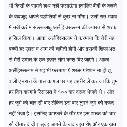
भी किसी के सामने हाथ नहीं फैलाऊंगा इसलिए बीवी के कहने
के बावजूद आपने पड़ोसियों से कुछ ना माँगा। उसी रात ख्वाब
में नबी करीम सल्लल्लाहु अलैहि वसल्लम की ज्यारत से शरफ
हासिल किया। आका अलैहिस्सलाम ने फरमाया कि तेरी यह
बच्ची हर ख़ास व आम की चहीती होगी और इसकी शिफाअत
से मेरी उम्मत के एक हज़ार लोग बख्श दिए जाएंगे। आका
अलैहिस्सलाम ने यह भी फरमाया ऐ शख्स परेशान ना हो तू
वाली ए बसरा के पास कागज़ पर यह तहरीर ले कर जा कि तुम
हर दिन बारगाहे रिसालत में १०० बार दरूद भेजते थे। और
हर जुमे को चार सौ बार लेकिन इस बार तुमने जुमे को दरूद
नहीं भेजा है। इसलिए कफ्फारे के तौर पर इस शख्स को चार
सौ दीनार दे दो। सुबह जागने के बाद बहुत रोए और एक ख़त