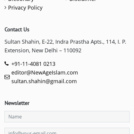
Privacy Policy
Contact Us
Sultan Shahin, E-22, Indra Prastha Apts., 114, I. P.
Extension, New Delhi – 110092
+91-11-4081 0213
editor@NewAgeIslam.com
sultan.shahin@gmail.com
Newsletter