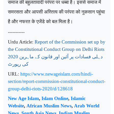
समाज की बहुलतावादी परंपरा पर धब्बा है। इससे समाज में
समरसता और आपसी अस्तित्व की परंपरा को नुकसान पहुंचा
है और नफरत के एजेंडे को बल मिला है।
-----------
Urdu Article:
Report of the Commission set up by
the Constitutional Conduct Group on Delhi Riots
2020
دہلی فسادات پر آئین اور قانون کے ماہرین
کی رپورٹ
URL:
https://www.newageislam.com/hindi-
section/report-commission-constitutional-conduct-
group-delhi-riots-2020/d/128618
New Age Islam
,
Islam Online
,
Islamic
Website
,
African Muslim News
,
Arab World
News
,
South Asia News
,
Indian Muslim