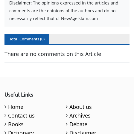
Disclaimer:
The opinions expressed in the articles and
comments are the opinions of the authors and do not
necessarily reflect that of NewAgeIslam.com
Total Comments (
0
)
There are no comments on this Article
Useful Links
Home
About us
Contact us
Archives
Books
Debate
Dictionary
Disclaimer