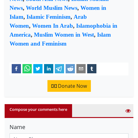
News
,
World Muslim News
,
Women in
Islam
,
Islamic Feminism
,
Arab
Women
,
Women In Arab
,
Islamophobia in
America
,
Muslim Women in West
,
Islam
Women and Feminism
Donate Now
Compose your comments here
Name