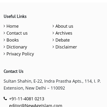
Useful Links
Home
About us
Contact us
Archives
Books
Debate
Dictionary
Disclaimer
Privacy Policy
Contact Us
Sultan Shahin, E-22, Indra Prastha Apts., 114, I. P.
Extension, New Delhi – 110092
+91-11-4081 0213
editor@NewAgeIslam.com