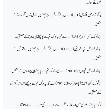
میں لگے ہوں۔
يَسْأَلُونَكَ عَنِ الْأَنفَالِ
( 8:1) اے نبی یہ لوگ تم سے پوچھتے ہیں انفال ( مال غنیمت) کے
متعلق ۔
وَيَسْأَلُونَكَ عَنِ الرُّوحِ
( 17:85) اے نبی یہ لوگ تم سے پوچھتے ہیں روح کے متعلق ۔
وَيَسْأَلُونَكَ عَن ذِي الْقَرْنَيْنِ
( 18:83) اے نبی یہ لوگ تم سے پوچھتے ہیں ذوالقرنین
کے
متعلق ۔
وَيَسْأَلُونَكَ عَنِ الْجِبَالِ
( 20:105) اے نبی یہ لوگ تم سے پوچھتے ہیں پہاڑوں کے متعلق ۔
يَسْأَلُونَكَ عَنِ السَّاعَةِ أَيَّانَ مُرْسَاهَا
( 79:42) اے نبی یہ لوگ تم سے پوچھتے ہیں اس گھڑی
کے متعلق ۔
لوگ پوچھتے تھے
نبی صلی اللہ علیہ وسلم
سے، جواب
رب کی طرف سے دیا جاتا تھا ۔