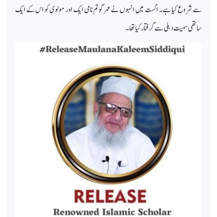
سے شروع کیا ہے۔ اگست میں انہوں نے عمر گوتم نامی ایک اور مولوی کو اس کے ایک
ساتھی سمیت دہلی سے گرفتار کیا تھا۔