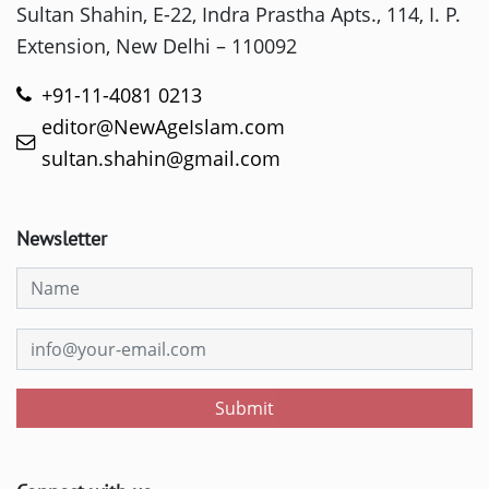
Sultan Shahin, E-22, Indra Prastha Apts., 114, I. P.
Extension, New Delhi – 110092
+91-11-4081 0213
editor@NewAgeIslam.com
sultan.shahin@gmail.com
Newsletter
Submit