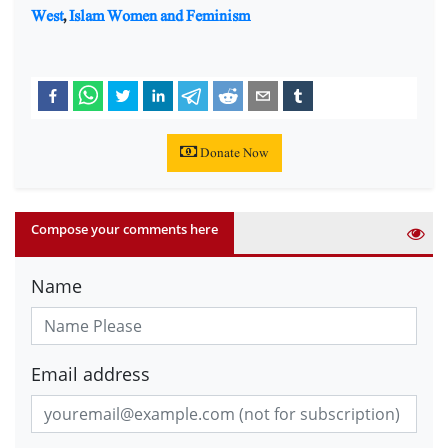
West
,
Islam Women and Feminism
Donate Now
Compose your comments here
Name
Email address