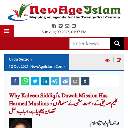
Sun Aug 09 2026
,
01:37 PM
|
Urdu Section
(
2
Oct
2021
, NewAgeIslam.Com)
Why Kaleem Siddiqi’s Dawah Mission Has
Harmed Muslims کلیم صدیقی کے دعوت مشن نے مسلمانوں کو
نقصان پہنچایا ہے، اسباب و علل
ارشد عالم، نیو ایج اسلام