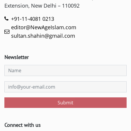
Extension, New Delhi – 110092
+91-11-4081 0213
editor@NewAgeIslam.com
sultan.shahin@gmail.com
Newsletter
Submit
Connect with us