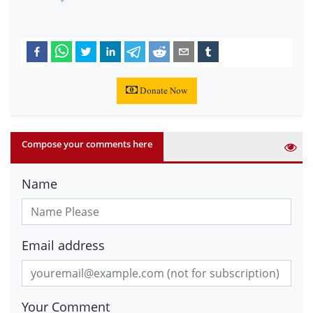
Donate Now
Compose your comments here
Name
Email address
Your Comment