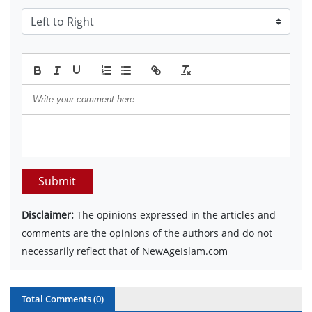
Submit
Disclaimer:
The opinions expressed in the articles and
comments are the opinions of the authors and do not
necessarily reflect that of NewAgeIslam.com
Total Comments (
0
)