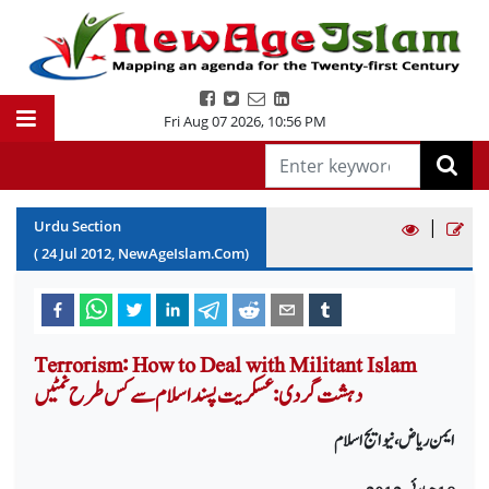
Fri Aug 07 2026
,
10:56 PM
|
Urdu Section
(
24
Jul
2012
, NewAgeIslam.Com)
Terrorism: How to Deal with Militant Islam
دہشت گردی: عسکریت پسند اسلام سے کس طرح نمٹیں
ایمن ریاض، نیو ایج اسلام