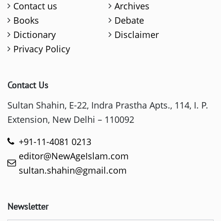
Contact us
Archives
Books
Debate
Dictionary
Disclaimer
Privacy Policy
Contact Us
Sultan Shahin, E-22, Indra Prastha Apts., 114, I. P.
Extension, New Delhi – 110092
+91-11-4081 0213
editor@NewAgeIslam.com
sultan.shahin@gmail.com
Newsletter