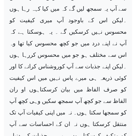
سے آپ یہ سمجھ لیں گے کہ میں کیا کہہ رہا ہوں
۔لیکن اس کے باوجود آپ میری کیفیت کو
محسوس نہیں کرسکیں گے ۔ یہ ہوسکتا ہے کہ
آپ نے اپنے درد میں جو کچھ محسوس کیا تھا وہ
اس سے مختلف ہو جو میں محسوس کررہا ہوں
۔لیکن اپنے جذبات سے آپ کوروشناس کرانے کا اور
کوئی ذریعہ ہی میرے پاس نہیں میں اس کیفیت
کو صرف الفاظ میں بیان کرسکتاہوں او ران
الفاظ سے جو کچھ آپ سمجھ سکیں وہی کچھ آپ
کو سمجھا سکتا ہوں۔ نہ میں اپنی کیفیات آپ تک
منتقل کرسکتا ہوں نہ ان کے احساسات سے آپ
کو متکیف کرسکتا ہوں ۔ یہ ہے جذبات کی دنیا۔