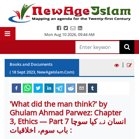
Mon Aug 10 2026
,
09:44 AM
|
Books and Documents
(
18
Sept
2023
, NewAgeIslam.Com)
'What did the man think?' by
Ghulam Ahmad Parwez: Chapter
3, Ethics — Part 7 انسان نے کیا سوچا
: باب سوم، اخلاقیات