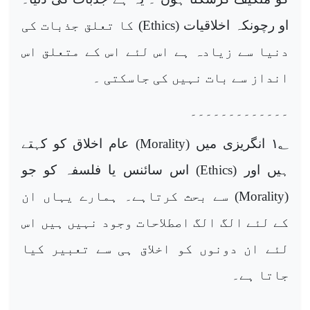
او رچونکہ اخلاقیات (
Ethics
) کا تعلق جذبات کی
دنیا سے زیادہ ہے اس لئے اس کے متعلق اس
انداز سے بات نہیں کی جاسکتی ۔
۔۔۔۔۔۔۔۔۔۔۔۔۔
؂ انگریزی میں (
۱
Morality
) عام اخلاق کو کہتے
ہیں اور (
Ethics
) اس سائنس یا فلسفہ کو جو
(
Morality
) سے بحث کرتاہے۔ ہمارے یہاں ان
کے لئے الگ الگ اصطلاحات وجود نہیں ہیں اس
لئے ان دونوں کو اخلاق ہی سے تعبیر کیا
جاتا ہے۔
۔۔۔۔۔۔۔۔۔