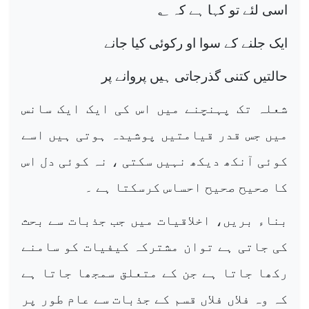
اسی لئے تو کہا ہے کہ ؂
ایک جلنے کے سوا او رکوئی کیا جانے
حالتیں کتنی گذرجاتی ہیں پروانے پر
شعلہ تک پہنچنے میں اس کی ایک ایک سانس
میں جس قدر قیامتیں پوشیدہ ہوتی ہیں اسے
کوئی آنکھ دیکھ نہیں سکتی ، نہ کوئی دل اس
کا صحیح صحیح احساس کرسکتا ہے ۔
بناء بریں، اخلاقیات میں جب جذبات سے بحث
کی جاتی ہے توان مشترکہ کیفیات کو سامنے
رکھا جاتا ہے جن کے متعلق سمجھا جاتا ہے
کہ وہ فلاں فلاں قسم کے جذبات سے عام طور پر