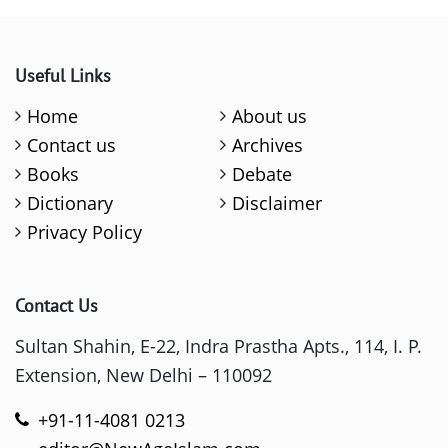
Useful Links
Home
About us
Contact us
Archives
Books
Debate
Dictionary
Disclaimer
Privacy Policy
Contact Us
Sultan Shahin, E-22, Indra Prastha Apts., 114, I. P.
Extension, New Delhi – 110092
+91-11-4081 0213