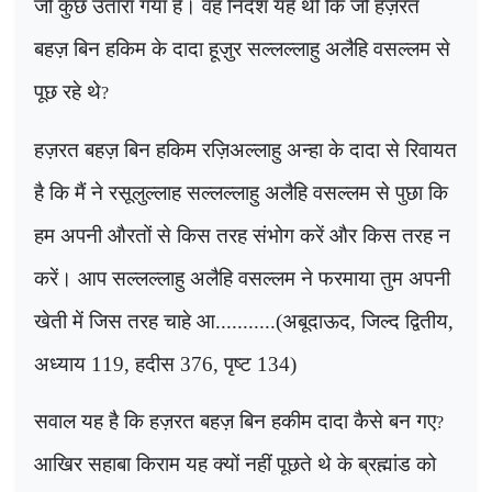
जो कुछ उतारा गया है। वह निर्देश यह थीं कि जो हज़रत
बहज़ बिन हकिम के दादा हूज़ुर सल्लल्लाहु अलैहि वसल्लम से
पूछ रहे थे
?
हज़रत बहज़ बिन हकिम रज़िअल्लाहु अन्हा के दादा से रिवायत
है कि मैं ने रसूलुल्लाह सल्लल्लाहु अलैहि वसल्लम से पुछा कि
हम अपनी औरतों से किस तरह संभोग करें और किस तरह न
करें। आप सल्लल्लाहु अलैहि वसल्लम ने फरमाया तुम अपनी
खेती में जिस तरह चाहे आ...........(अबूदाऊद, जिल्द द्वितीय,
अध्याय 119, हदीस 376, पृष्ट 134)
सवाल यह है कि हज़रत बहज़ बिन हकीम दादा कैसे बन गए
?
आखिर सहाबा किराम यह क्यों नहीं पूछते थे के ब्रह्मांड को