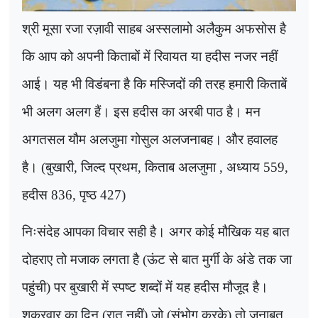
श्री मूसा रजा रज़ावी साहब अस्सलामो अलैकुम अफसोस है
कि आप को अपनी किताबों में रिवायत या हदीस नजर नहीं
आई। यह भी विडंबना है कि मस्जिदों की तरह हमारी किताबें
भी अलग अलग हैं। इस हदीस का अरबी पाठ है। मन
अगतसल यौम अलजुमा गोसुल अलजनाबह। और हवालह
है। (बुखारी
,
जिल्द प्रथम
,
किताब अलजुमा
,
अध्याय
559,
हदीस
836,
पृष्ठ
427)
निःसंदेह आपका विचार सही है। अगर कोई मौखिक यह बात
दोहराए तो मजाक लगता है (ऊंट से बात मुर्गी के अंडे तक जा
पहुंची) पर बुखारी में स्पष्ट शब्दों में यह हदीस मौजूद है।
शुक्रवार का दिन (रात नहीं) जो (संभोग करके) तो जनाबत