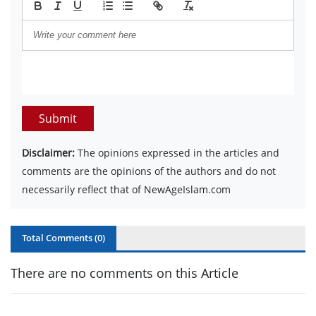
Submit
Disclaimer:
The opinions expressed in the articles and
comments are the opinions of the authors and do not
necessarily reflect that of NewAgeIslam.com
Total Comments (
0
)
There are no comments on this Article