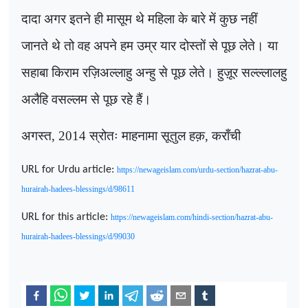
दादा अगर इतने ही मासूम थे महिला के बारे में कुछ नहीं
जानते थे तो वह अपने हम उम्र यार दोस्तों से पूछ लेते। या
सहाबा किराम रज़िअल्लाहु अन्हु से पूछ लेते। हुज़ूर सल्ल्लालहु
अलैहि वसल्लम से पूछ रहे हैं।
अगस्त, 2014 स्रोतः माहनामा सूतुल हक़, कराँची
URL for Urdu article:
https://newageislam.com/urdu-section/hazrat-abu-
hurairah-hadees-blessings/d/98611
URL for this article:
https://newageislam.com/hindi-section/hazrat-abu-
hurairah-hadees-blessings/d/99030