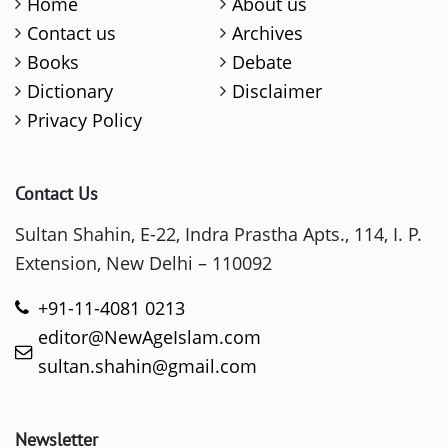
Home
About us
Contact us
Archives
Books
Debate
Dictionary
Disclaimer
Privacy Policy
Contact Us
Sultan Shahin, E-22, Indra Prastha Apts., 114, I. P.
Extension, New Delhi – 110092
+91-11-4081 0213
editor@NewAgeIslam.com
sultan.shahin@gmail.com
Newsletter