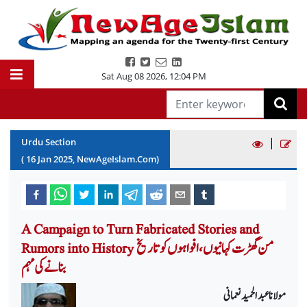
Sat Aug 08 2026
,
12:04 PM
|
Urdu Section
(
16
Jan
2025
, NewAgeIslam.Com)
A Campaign to Turn Fabricated Stories and
Rumors into History من گھڑت کہانیوں، افواہوں کو تاریخ
بنانے کی مہم
مولانا عبدالحمید نعمانی